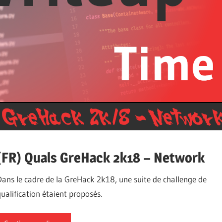
(FR) Quals GreHack 2k18 – Network
Dans le cadre de la GreHack 2k18, une suite de challenge de
qualification étaient proposés.