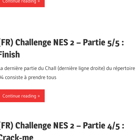
Continue reading
(FR) Challenge NES 2 – Partie 5/5 :
Finish
La dernière partie du Chall (dernière ligne droite) du répertoire
04 consiste à prendre tous
Continue reading
(FR) Challenge NES 2 – Partie 4/5 :
Crack-me