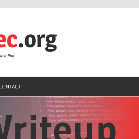
ZoneSec.or
CONTACT