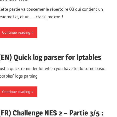
Cette partie va concerner le répertoire 03 qui contient un
readme.txt, et un …. crack_me.exe !
Continue reading
(EN) Quick log parser for iptables
Just a quick reminder for when you have to do some basic
iptables’ logs parsing
Continue reading
(FR) Challenge NES 2 – Partie 3/5 :