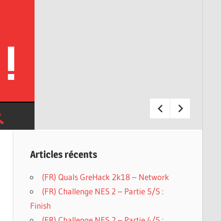
Articles récents
(FR) Quals GreHack 2k18 – Network
(FR) Challenge NES 2 – Partie 5/5 :
Finish
(FR) Challenge NES 2 – Partie 4/5 :