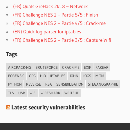
(FR) Quals GreHack 2k18 – Network
(FR) Challenge NES 2 – Partie 5/5 : Finish
(FR) Challenge NES 2 – Partie 4/5 : Crack-me
(EN) Quick log parser for iptables
(FR) Challenge NES 2 – Partie 3/5 : Capture Wifi
Tags
AIRCRACK-NG
BRUTEFORCE
CRACK-ME
EXIF
FAKEAP
FORENSIC
GPG
HID
IPTABLES
JOHN
LOGS
MITM
PYTHON
REVERSE
RSA
SENSIBILISATION
STEGANOGRAPHIE
TLS
USB
WIFI
WIRESHARK
WRITEUP
Latest security vulnerabilities