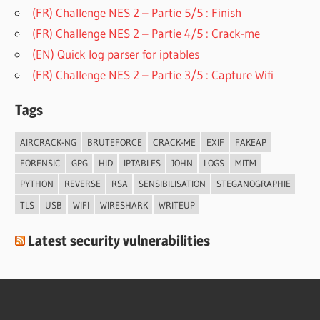
(FR) Challenge NES 2 – Partie 5/5 : Finish
(FR) Challenge NES 2 – Partie 4/5 : Crack-me
(EN) Quick log parser for iptables
(FR) Challenge NES 2 – Partie 3/5 : Capture Wifi
Tags
AIRCRACK-NG
BRUTEFORCE
CRACK-ME
EXIF
FAKEAP
FORENSIC
GPG
HID
IPTABLES
JOHN
LOGS
MITM
PYTHON
REVERSE
RSA
SENSIBILISATION
STEGANOGRAPHIE
TLS
USB
WIFI
WIRESHARK
WRITEUP
Latest security vulnerabilities