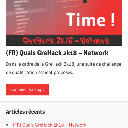
(FR) Quals GreHack 2k18 – Network
Dans le cadre de la GreHack 2k18, une suite de challenge
de qualification étaient proposés.
Continue reading
Articles récents
(FR) Quals GreHack 2k18 – Network