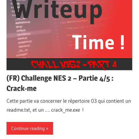
(FR) Challenge NES 2 – Partie 4/5 :
Crack-me
Cette partie va concerner le répertoire 03 qui contient un
readme.txt, et un …. crack_me.exe !
Continue reading