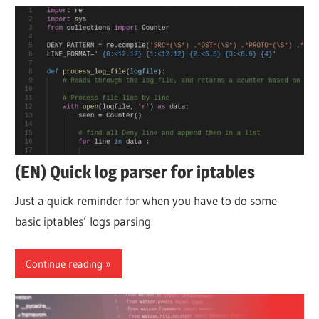
(EN) Quick log parser for iptables
Just a quick reminder for when you have to do some
basic iptables’ logs parsing
Continue reading