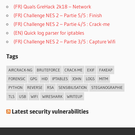
(FR) Quals GreHack 2k18 – Network
(FR) Challenge NES 2 – Partie 5/5 : Finish
(FR) Challenge NES 2 – Partie 4/5 : Crack-me
(EN) Quick log parser for iptables
(FR) Challenge NES 2 – Partie 3/5 : Capture Wifi
Tags
AIRCRACK-NG
BRUTEFORCE
CRACK-ME
EXIF
FAKEAP
FORENSIC
GPG
HID
IPTABLES
JOHN
LOGS
MITM
PYTHON
REVERSE
RSA
SENSIBILISATION
STEGANOGRAPHIE
TLS
USB
WIFI
WIRESHARK
WRITEUP
Latest security vulnerabilities