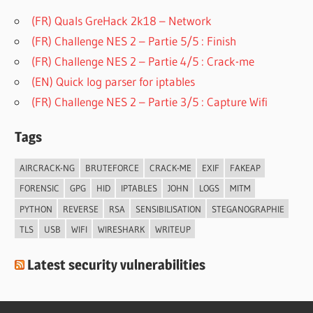
(FR) Quals GreHack 2k18 – Network
(FR) Challenge NES 2 – Partie 5/5 : Finish
(FR) Challenge NES 2 – Partie 4/5 : Crack-me
(EN) Quick log parser for iptables
(FR) Challenge NES 2 – Partie 3/5 : Capture Wifi
Tags
AIRCRACK-NG
BRUTEFORCE
CRACK-ME
EXIF
FAKEAP
FORENSIC
GPG
HID
IPTABLES
JOHN
LOGS
MITM
PYTHON
REVERSE
RSA
SENSIBILISATION
STEGANOGRAPHIE
TLS
USB
WIFI
WIRESHARK
WRITEUP
Latest security vulnerabilities